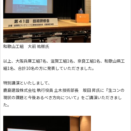
和歌山工組 大前 祐樹氏
以上、大阪兵庫工組7名、滋賀工組1名、奈良工組1名、和歌山県工
組1名、合計10名の方に発表していただきました。
特別講演といたしまして、
鹿島建設株式会社 執行役員 土木技術部長 坂田 昇氏に『生コンの
現状の課題と今後あるべき方向について』をご講演いただきまし
た。