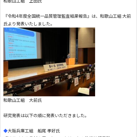
和歌山工組 上田氏
『令和4年度全国統一品質管理監査結果報告』は、和歌山工組 大前
氏より発表いたしました。
和歌山工組 大前氏
研究発表は以下の順に発表いただきました。
◆
大阪兵庫工組 船尾 孝好氏